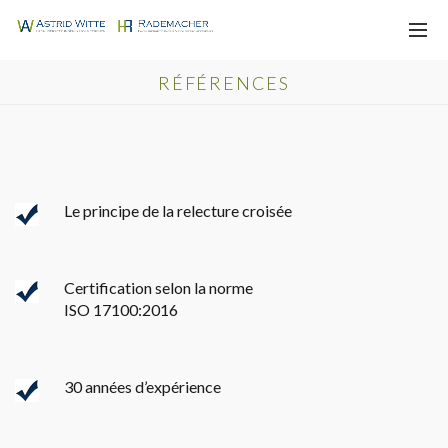
RÉFÉRENCES
Le principe de la relecture croisée
Certification selon la norme
ISO 17100:2016
30 années d’expérience