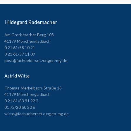
Hildegard Rademacher
Am Grotherather Berg 108
41179 Mönchengladbach
0 21 61/58 10 21
0 21 61/57 11 09
post@fachuebersetzungen-mg.de
Astrid Witte
Thomas-Merkelbach-Straße 18
41179 Mönchengladbach
0 21 61/83 91 92 2
01 72/20 60 20 6
witte@fachuebersetzungen-mg.de