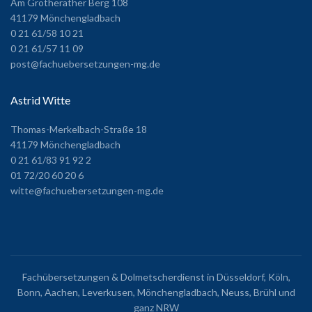
Am Grotherather Berg 108
41179 Mönchengladbach
0 21 61/58 10 21
0 21 61/57 11 09
post@fachuebersetzungen-mg.de
Astrid Witte
Thomas-Merkelbach-Straße 18
41179 Mönchengladbach
0 21 61/83 91 92 2
01 72/20 60 20 6
witte@fachuebersetzungen-mg.de
Fachübersetzungen & Dolmetscherdienst in Düsseldorf, Köln,
Bonn, Aachen, Leverkusen, Mönchengladbach, Neuss, Brühl und
ganz NRW