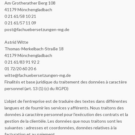
Am Grotherather Berg 108
41179 Mönchengladbach
0 21 61/58 10 21
0 21 61/57 11 09
post@fachuebersetzungen-mg.de
Astrid Witte
Thomas-Merkelbach-Straße 18
41179 Mönchengladbach
0 21 61/83 91 92 2
01 72/20 60 20 6
witte@fachuebersetzungen-mg.de
Finalités et base juridique du traitement des données à caractère
personnel (art. 13 (1) (c) du RGPD)
L’objet de l’entreprise est de traduire des textes dans différentes
langues et de fournir les services y afférents. Nous traitons des
données à caractère personnel pour l’exécution des contrats et la
gestion de la clientèle. Les données que nous traitons sont les
suivantes : adresses et coordonnées, données relatives à la
facturation et au paiement.