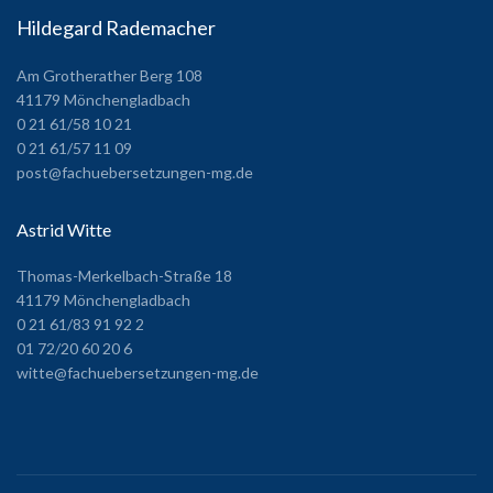
Hildegard Rademacher
Am Grotherather Berg 108
41179 Mönchengladbach
0 21 61/58 10 21
0 21 61/57 11 09
post@fachuebersetzungen-mg.de
Astrid Witte
Thomas-Merkelbach-Straße 18
41179 Mönchengladbach
0 21 61/83 91 92 2
01 72/20 60 20 6
witte@fachuebersetzungen-mg.de