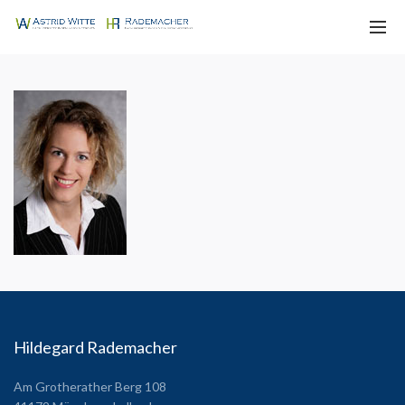
Hildegard Rademacher
Am Grotherather Berg 108