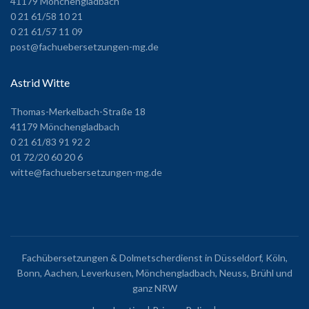
41179 Mönchengladbach
0 21 61/58 10 21
0 21 61/57 11 09
post@fachuebersetzungen-mg.de
Astrid Witte
Thomas-Merkelbach-Straße 18
41179 Mönchengladbach
0 21 61/83 91 92 2
01 72/20 60 20 6
witte@fachuebersetzungen-mg.de
Fachübersetzungen & Dolmetscherdienst in Düsseldorf, Köln,
Bonn, Aachen, Leverkusen, Mönchengladbach, Neuss, Brühl und
ganz NRW